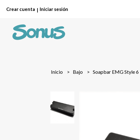
Crear cuenta
Iniciar sesión
|
Inicio
Bajo
Soapbar EMG Style 6 