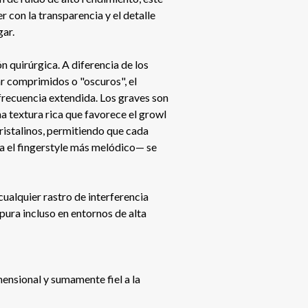
con la transparencia y el detalle
gar.
n quirúrgica. A diferencia de los
 comprimidos o "oscuros", el
frecuencia extendida. Los graves son
na textura rica que favorece el growl
cristalinos, permitiendo que cada
a el fingerstyle más melódico— se
ualquier rastro de interferencia
pura incluso en entornos de alta
mensional y sumamente fiel a la