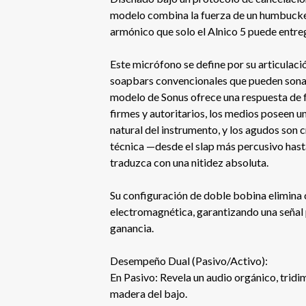
modelo combina la fuerza de un humbucker 
armónico que solo el Alnico 5 puede entre
Este micrófono se define por su articulació
soapbars convencionales que pueden sonar
modelo de Sonus ofrece una respuesta de 
firmes y autoritarios, los medios poseen u
natural del instrumento, y los agudos son 
técnica —desde el slap más percusivo hast
traduzca con una nitidez absoluta.
Su configuración de doble bobina elimina c
electromagnética, garantizando una señal 
ganancia.
Desempeño Dual (Pasivo/Activo):
En Pasivo: Revela un audio orgánico, tridi
madera del bajo.