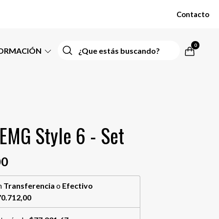
Contacto
0
FORMACIÓN
EMG Style 6 - Set
00
n
Transferencia
o
Efectivo
0.712,00