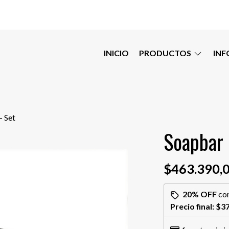
INICIO
PRODUCTOS
IN
- Set
Soapbar 
$463.390,
20% OFF
co
Precio final:
$37