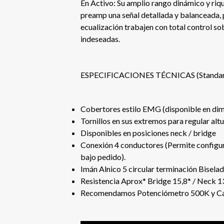
En Activo: Su amplio rango dinámico y ri
preamp una señal detallada y balanceada, 
ecualización trabajen con total control sob
indeseadas.
ESPECIFICACIONES TÉCNICAS (Standar
Cobertores estilo EMG (disponible en dime
Tornillos en sus extremos para regular altu
Disponibles en posiciones neck / bridge
Conexión 4 conductores (Permite configura
bajo pedido).
Imán Alnico 5 circular terminación Bisela
Resistencia Aprox* Bridge 15,8* / Neck 1
Recomendamos Potenciómetro 500K y Cap