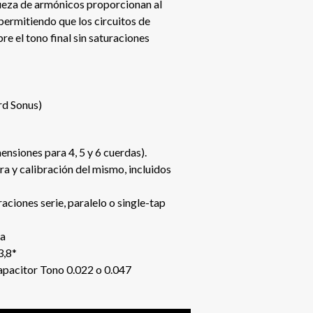
queza de armónicos proporcionan al
permitiendo que los circuitos de
re el tono final sin saturaciones
d Sonus)
nsiones para 4, 5 y 6 cuerdas).
ra y calibración del mismo, incluidos
ciones serie, paralelo o single-tap
da
3,8*
acitor Tono 0.022 o 0.047