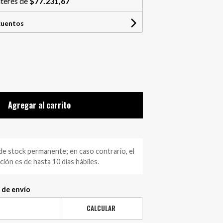
nterés de
$77.231,67
cuentos
Agregar al carrito
 stock permanente; en caso contrario, el
ión es de hasta 10 días hábiles.
 de envío
CALCULAR