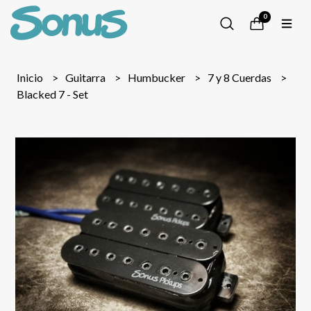
0
Inicio
Guitarra
Humbucker
7 y 8 Cuerdas
Blacked 7 - Set