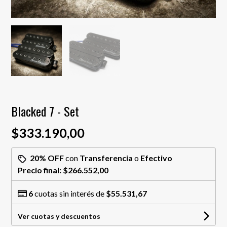
Blacked 7 - Set
$333.190,00
20% OFF
con
Transferencia
o
Efectivo
Precio final:
$266.552,00
6
cuotas sin interés de
$55.531,67
Ver cuotas y descuentos