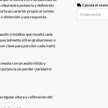
o ideal entre potencia y definición
Calculá el costo
orta un carácter propio al sonido,
 o distorsión y una respuesta
audio cristalino que resalta cada
especialmente útil en grabaciones o
n son clave para percibir cada matiz
 media con un audio nítido y
n potencia sin perder claridad ni
 regular altura y calibración del