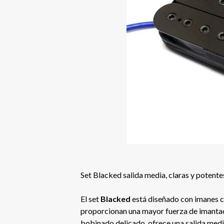
Set Blacked salida media, claras y potente
El set
Blacked
está diseñado con imanes c
proporcionan una mayor fuerza de imanta
bobinado delicado, ofrece una salida media