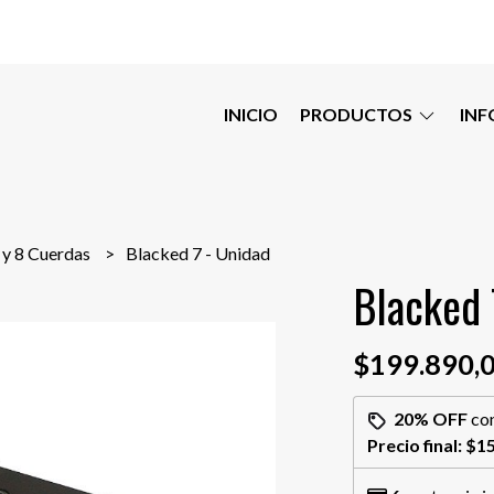
INICIO
PRODUCTOS
IN
 y 8 Cuerdas
Blacked 7 - Unidad
Blacked 
$199.890,
20% OFF
co
Precio final:
$15