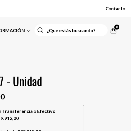
Contacto
0
FORMACIÓN
7 - Unidad
00
n
Transferencia
o
Efectivo
9.912,00