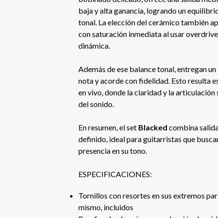
baja y alta ganancia, logrando un equilibri
tonal. La elección del cerámico también ap
con saturación inmediata al usar overdrive
dinámica.
Además de ese balance tonal, entregan un 
nota y acorde con fidelidad. Esto resulta 
en vivo, donde la claridad y la articulació
del sonido.
En resumen, el set
Blacked
combina salida
definido, ideal para guitarristas que busca
presencia en su tono.
ESPECIFICACIONES:
Tornillos con resortes en sus extremos para
mismo, incluidos