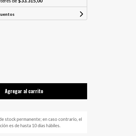
nterés de
$33.315,00
cuentos
Agregar al carrito
 stock permanente; en caso contrario, el
ión es de hasta 10 días hábiles.