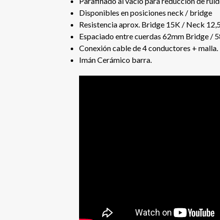
Parafinado al vacío para reducción de rui
Disponibles en posiciones neck / bridge
Resistencia aprox. Bridge 15K / Neck 12,
Espaciado entre cuerdas 62mm Bridge /
Conexión cable de 4 conductores + malla.
Imán Cerámico barra.